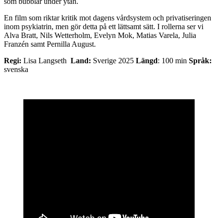
som bubblar under ytan.
En film som riktar kritik mot dagens vårdsystem och privatiseringen
inom psykiatrin, men gör detta på ett lättsamt sätt. I rollerna ser vi
Alva Bratt, Nils Wetterholm, Evelyn Mok, Matias Varela, Julia
Franzén samt Pernilla August.
Regi:
Lisa Langseth
Land:
Sverige 2025
Längd
: 100 min
Språk:
svenska