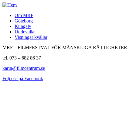
Om MRF
Göteborg
Kungälv
Uddevalla
Visningar kvällar
MRF – FILMFESTVAL FÖR MÄNSKLIGA RÄTTIGHETER
tel. 073 – 682 86 37
karin@filmcentrum.se
Följ oss på Facebook