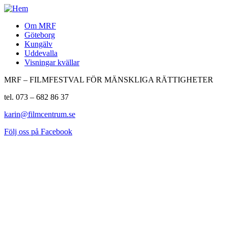
Om MRF
Göteborg
Kungälv
Uddevalla
Visningar kvällar
MRF – FILMFESTVAL FÖR MÄNSKLIGA RÄTTIGHETER
tel. 073 – 682 86 37
karin@filmcentrum.se
Följ oss på Facebook