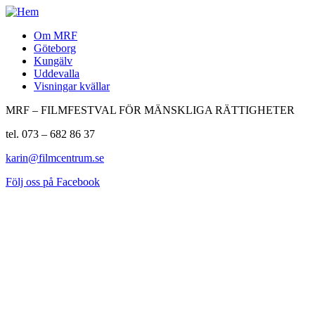
Om MRF
Göteborg
Kungälv
Uddevalla
Visningar kvällar
MRF – FILMFESTVAL FÖR MÄNSKLIGA RÄTTIGHETER
tel. 073 – 682 86 37
karin@filmcentrum.se
Följ oss på Facebook