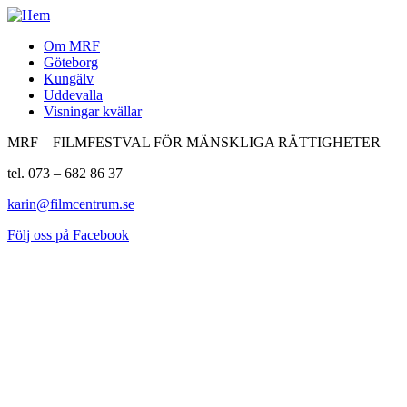
Om MRF
Göteborg
Kungälv
Uddevalla
Visningar kvällar
MRF – FILMFESTVAL FÖR MÄNSKLIGA RÄTTIGHETER
tel. 073 – 682 86 37
karin@filmcentrum.se
Följ oss på Facebook