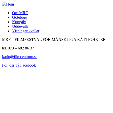
Om MRF
Göteborg
Kungälv
Uddevalla
Visningar kvällar
MRF – FILMFESTVAL FÖR MÄNSKLIGA RÄTTIGHETER
tel. 073 – 682 86 37
karin@filmcentrum.se
Följ oss på Facebook