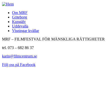
Om MRF
Göteborg
Kungälv
Uddevalla
Visningar kvällar
MRF – FILMFESTVAL FÖR MÄNSKLIGA RÄTTIGHETER
tel. 073 – 682 86 37
karin@filmcentrum.se
Följ oss på Facebook