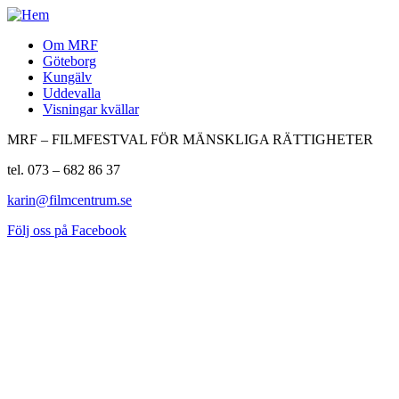
Om MRF
Göteborg
Kungälv
Uddevalla
Visningar kvällar
MRF – FILMFESTVAL FÖR MÄNSKLIGA RÄTTIGHETER
tel. 073 – 682 86 37
karin@filmcentrum.se
Följ oss på Facebook