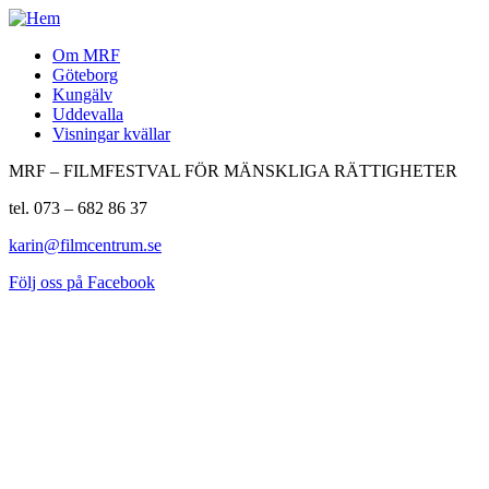
Om MRF
Göteborg
Kungälv
Uddevalla
Visningar kvällar
MRF – FILMFESTVAL FÖR MÄNSKLIGA RÄTTIGHETER
tel. 073 – 682 86 37
karin@filmcentrum.se
Följ oss på Facebook