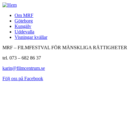
Om MRF
Göteborg
Kungälv
Uddevalla
Visningar kvällar
MRF – FILMFESTVAL FÖR MÄNSKLIGA RÄTTIGHETER
tel. 073 – 682 86 37
karin@filmcentrum.se
Följ oss på Facebook