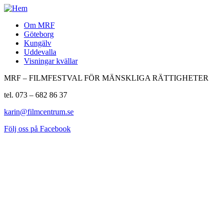
Om MRF
Göteborg
Kungälv
Uddevalla
Visningar kvällar
MRF – FILMFESTVAL FÖR MÄNSKLIGA RÄTTIGHETER
tel. 073 – 682 86 37
karin@filmcentrum.se
Följ oss på Facebook