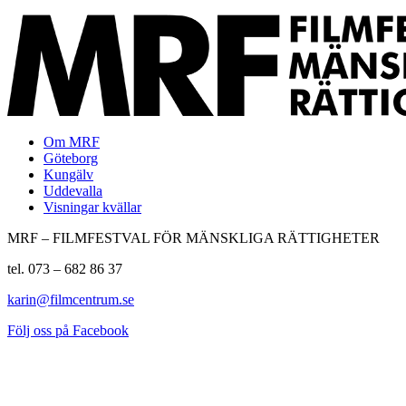
Om MRF
Göteborg
Kungälv
Uddevalla
Visningar kvällar
MRF – FILMFESTVAL FÖR MÄNSKLIGA RÄTTIGHETER
tel. 073 – 682 86 37
karin@filmcentrum.se
Följ oss på Facebook