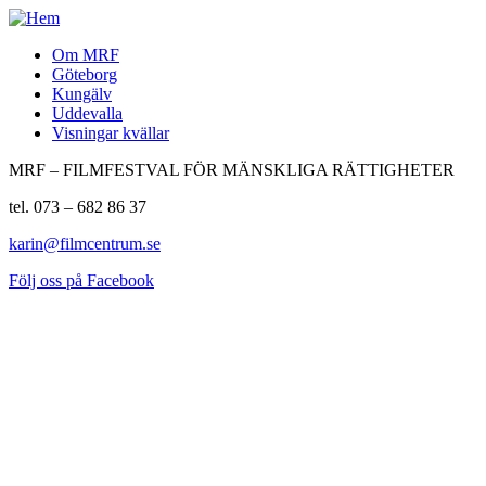
Om MRF
Göteborg
Kungälv
Uddevalla
Visningar kvällar
MRF – FILMFESTVAL FÖR MÄNSKLIGA RÄTTIGHETER
tel. 073 – 682 86 37
karin@filmcentrum.se
Följ oss på Facebook