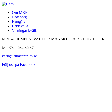
Om MRF
Göteborg
Kungälv
Uddevalla
Visningar kvällar
MRF – FILMFESTVAL FÖR MÄNSKLIGA RÄTTIGHETER
tel. 073 – 682 86 37
karin@filmcentrum.se
Följ oss på Facebook