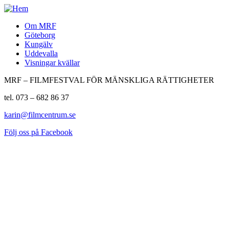
Om MRF
Göteborg
Kungälv
Uddevalla
Visningar kvällar
MRF – FILMFESTVAL FÖR MÄNSKLIGA RÄTTIGHETER
tel. 073 – 682 86 37
karin@filmcentrum.se
Följ oss på Facebook