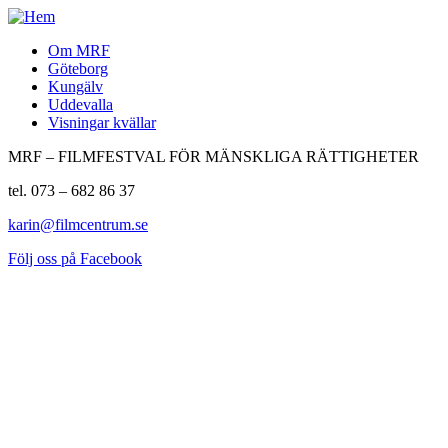
Om MRF
Göteborg
Kungälv
Uddevalla
Visningar kvällar
MRF – FILMFESTVAL FÖR MÄNSKLIGA RÄTTIGHETER
tel. 073 – 682 86 37
karin@filmcentrum.se
Följ oss på Facebook