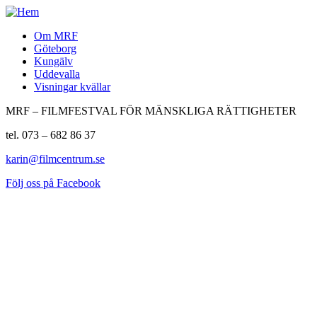
Om MRF
Göteborg
Kungälv
Uddevalla
Visningar kvällar
MRF – FILMFESTVAL FÖR MÄNSKLIGA RÄTTIGHETER
tel. 073 – 682 86 37
karin@filmcentrum.se
Följ oss på Facebook