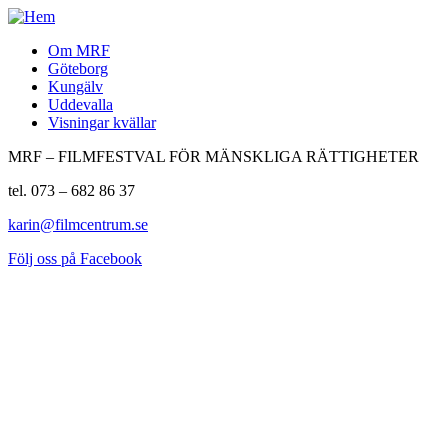
Om MRF
Göteborg
Kungälv
Uddevalla
Visningar kvällar
MRF – FILMFESTVAL FÖR MÄNSKLIGA RÄTTIGHETER
tel. 073 – 682 86 37
karin@filmcentrum.se
Följ oss på Facebook