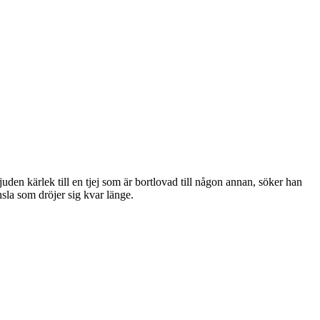
den kärlek till en tjej som är bortlovad till någon annan, söker han
la som dröjer sig kvar länge.