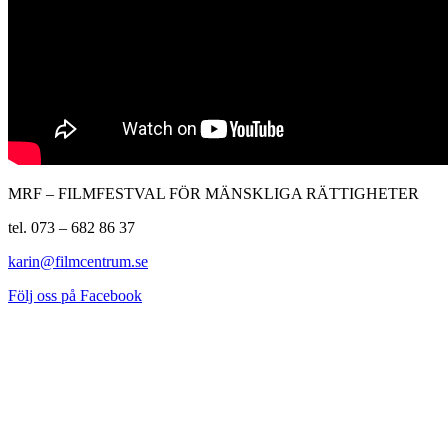
MRF – FILMFESTVAL FÖR MÄNSKLIGA RÄTTIGHETER
tel. 073 – 682 86 37
karin@filmcentrum.se
Följ oss på Facebook