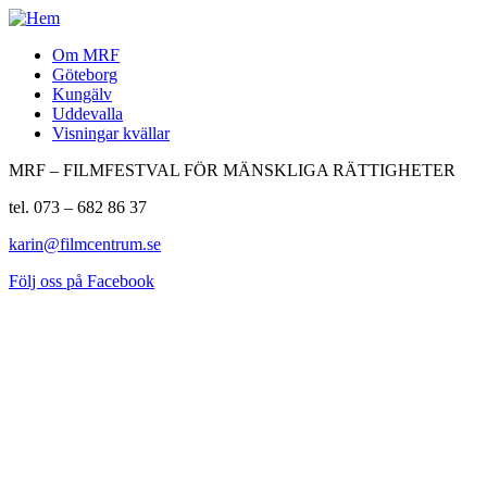
Om MRF
Göteborg
Kungälv
Uddevalla
Visningar kvällar
MRF – FILMFESTVAL FÖR MÄNSKLIGA RÄTTIGHETER
tel. 073 – 682 86 37
karin@filmcentrum.se
Följ oss på Facebook