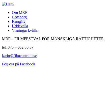
Om MRF
Göteborg
Kungälv
Uddevalla
Visningar kvällar
MRF – FILMFESTVAL FÖR MÄNSKLIGA RÄTTIGHETER
tel. 073 – 682 86 37
karin@filmcentrum.se
Följ oss på Facebook