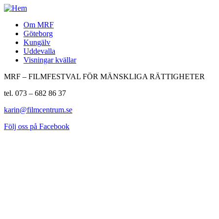
Om MRF
Göteborg
Kungälv
Uddevalla
Visningar kvällar
MRF – FILMFESTVAL FÖR MÄNSKLIGA RÄTTIGHETER
tel. 073 – 682 86 37
karin@filmcentrum.se
Följ oss på Facebook